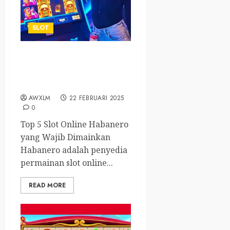
SLOT
Slot Online Populer dari
Habanero yang Wajib
Dicoba
AWXLM
22 FEBRUARI 2025
0
Top 5 Slot Online Habanero
yang Wajib Dimainkan
Habanero adalah penyedia
permainan slot online...
READ MORE