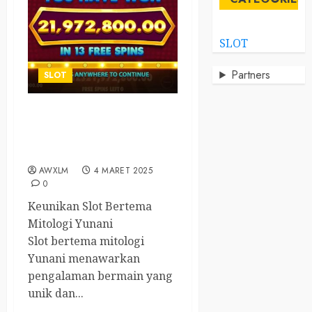
SLOT
Partners
SLOT
5 Slot Online Terbaik
dengan Tema Mitologi
Yunani
AWXLM
4 MARET 2025
0
Keunikan Slot Bertema
Mitologi Yunani
Slot bertema mitologi
Yunani menawarkan
pengalaman bermain yang
unik dan...