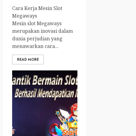
Cara Kerja Mesin Slot
Megaways
Mesin slot Megaways
merupakan inovasi dalam
dunia perjudian yang
menawarkan cara...
READ MORE