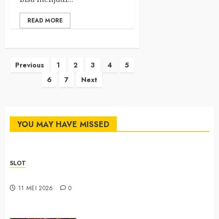
READ MORE
Paginasi
Previous
1
2
3
4
5
6
7
Next
pos
YOU MAY HAVE MISSED
SLOT
Sbobet88 Today with Modern and Practical Systems
11 MEI 2026
0