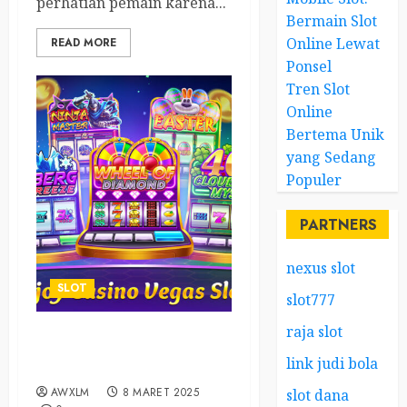
perhatian pemain karena...
Bermain Slot
Online Lewat
READ MORE
Ponsel
Tren Slot
Online
Bertema Unik
yang Sedang
Populer
PARTNERS
nexus slot
SLOT
slot777
raja slot
Slot Online Terbaik dengan
link judi bola
RTP Tertinggi Tahun Ini
AWXLM
8 MARET 2025
slot dana