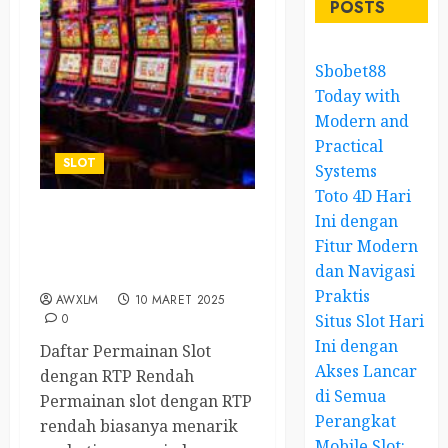
POSTS
Sbobet88
Today with
Modern and
Practical
SLOT
Systems
Toto 4D Hari
Ini dengan
Permainan Slot Online
Fitur Modern
dengan RTP Rendah yang
dan Navigasi
Masih Layak Dicoba
Praktis
AWXLM
10 MARET 2025
0
Situs Slot Hari
Ini dengan
Daftar Permainan Slot
Akses Lancar
dengan RTP Rendah
di Semua
Permainan slot dengan RTP
Perangkat
rendah biasanya menarik
Mobile Slot: