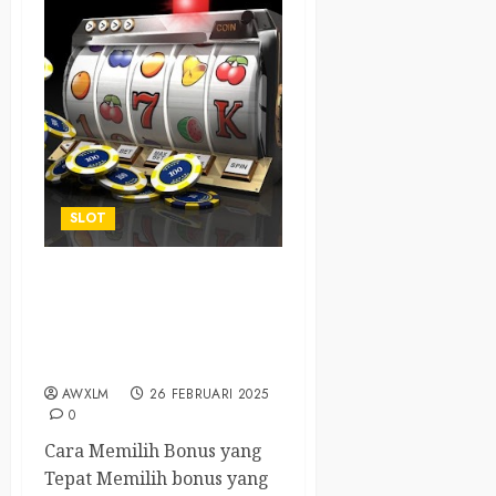
SLOT
Strategi Menggunakan
Bonus untuk
Memaksimalkan
Keuntungan
AWXLM
26 FEBRUARI 2025
0
Cara Memilih Bonus yang
Tepat Memilih bonus yang