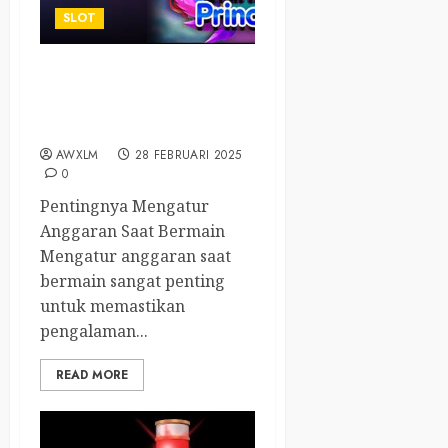
SLOT
Cara Mengelola
Kemenangan Saat Bermain
Slot Online
AWXLM
28 FEBRUARI 2025
0
Pentingnya Mengatur
Anggaran Saat Bermain
Mengatur anggaran saat
bermain sangat penting
untuk memastikan
pengalaman...
READ MORE