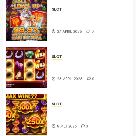
SLOT
Toto 4D Hari Ini dengan Fitur
Modern dan Navigasi Praktis
27 APRIL 2026
0
SLOT
Situs Slot Hari Ini dengan Akses
Lancar di Semua Perangkat
26 APRIL 2026
0
SLOT
Mobile Slot: Bermain Slot Online
Lewat Ponsel
8 MEI 2025
0