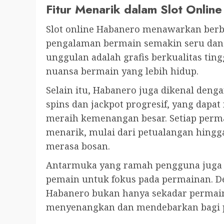
Fitur Menarik dalam Slot Onlin
Slot online Habanero menawarkan berb
pengalaman bermain semakin seru dan 
unggulan adalah grafis berkualitas t
nuansa bermain yang lebih hidup.
Selain itu, Habanero juga dikenal denga
spins dan jackpot progresif, yang dap
meraih kemenangan besar. Setiap perm
menarik, mulai dari petualangan hingg
merasa bosan.
Antarmuka yang ramah pengguna jug
pemain untuk fokus pada permainan. Den
Habanero bukan hanya sekadar permain
menyenangkan dan mendebarkan bagi pa