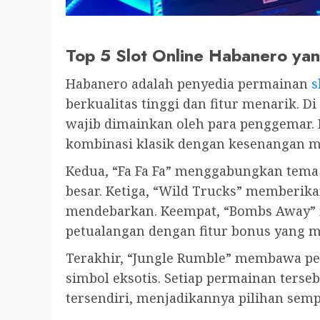
Top 5 Slot Online Habanero ya
Habanero adalah penyedia permainan
s
berkualitas tinggi dan fitur menarik. Di
wajib dimainkan oleh para penggemar.
kombinasi klasik dengan kesenangan m
Kedua, “Fa Fa Fa” menggabungkan tema
besar. Ketiga, “Wild Trucks” memberik
mendebarkan. Keempat, “Bombs Away”
petualangan dengan fitur bonus yang 
Terakhir, “Jungle Rumble” membawa pe
simbol eksotis. Setiap permainan terse
tersendiri, menjadikannya pilihan sem