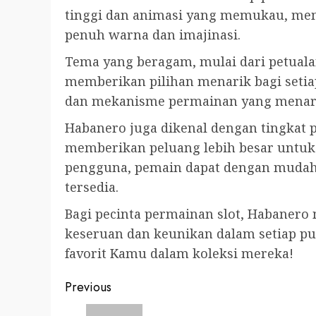
tinggi dan animasi yang memukau, me
penuh warna dan imajinasi.
Tema yang beragam, mulai dari petuala
memberikan pilihan menarik bagi setiap
dan mekanisme permainan yang menar
Habanero juga dikenal dengan tingkat 
memberikan peluang lebih besar untu
pengguna, pemain dapat dengan mudah 
tersedia.
Bagi pecinta permainan slot, Habanero
keseruan dan keunikan dalam setiap p
favorit Kamu dalam koleksi mereka!
Post
Previous
Previous