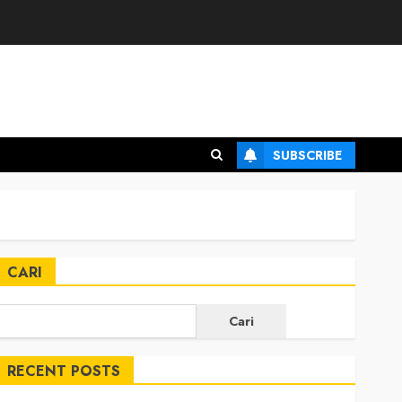
SUBSCRIBE
CARI
Cari
RECENT POSTS