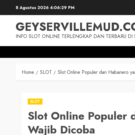
Skip
8 Agustus 2026
4:06:30 PM
to
content
GEYSERVILLEMUD.
INFO SLOT ONLINE TERLENGKAP DAN TERBARU DI S
Home
SLOT
Slot Online Populer dari Habanero y
SLOT
Slot Online Populer
Wajib Dicoba