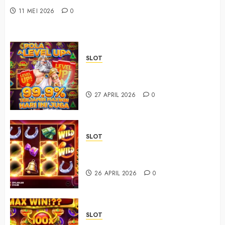
11 MEI 2026
0
SLOT
Toto 4D Hari Ini dengan Fitur
Modern dan Navigasi Praktis
27 APRIL 2026
0
SLOT
Situs Slot Hari Ini dengan Akses
Lancar di Semua Perangkat
26 APRIL 2026
0
SLOT