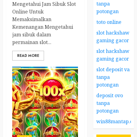
tanpa
Mengetahui Jam Sibuk Slot
potongan
Online Untuk
Memaksimalkan
toto online
Kemenangan Mengetahui
slot hackshaw
jam sibuk dalam
gaming gacor
permainan slot...
slot hackshaw
READ MORE
gaming gacor
slot deposit va
tanpa
potongan
deposit ovo
tanpa
potongan
win88mantap.co