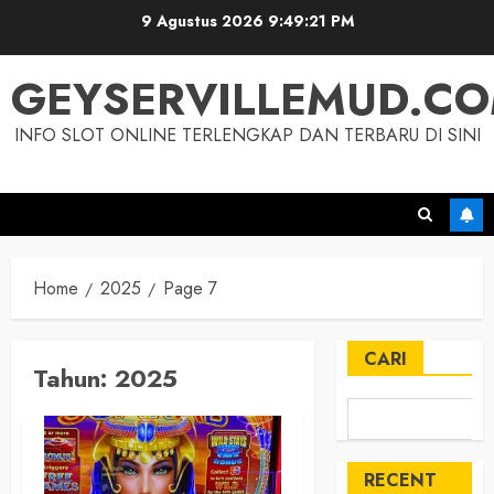
Skip
9 Agustus 2026
9:49:21 PM
to
content
GEYSERVILLEMUD.C
INFO SLOT ONLINE TERLENGKAP DAN TERBARU DI SINI
Home
2025
Page 7
CARI
Tahun:
2025
RECENT