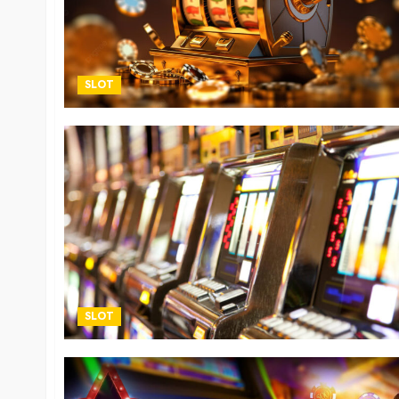
SLOT
SLOT