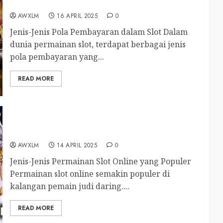
Kemenangan
AWXLM
16 APRIL 2025
0
Jenis-Jenis Pola Pembayaran dalam Slot Dalam
dunia permainan slot, terdapat berbagai jenis
pola pembayaran yang...
READ MORE
Slot Online untuk Pemula: Panduan Cepat untuk
Memulai
AWXLM
14 APRIL 2025
0
Jenis-Jenis Permainan Slot Online yang Populer
Permainan slot online semakin populer di
kalangan pemain judi daring....
READ MORE