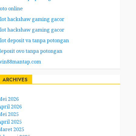
toto online
slot hackshaw gaming gacor
slot hackshaw gaming gacor
slot deposit va tanpa potongan
deposit ovo tanpa potongan
win88mantap.com
ARCHIVES
Mei 2026
April 2026
Mei 2025
April 2025
Maret 2025