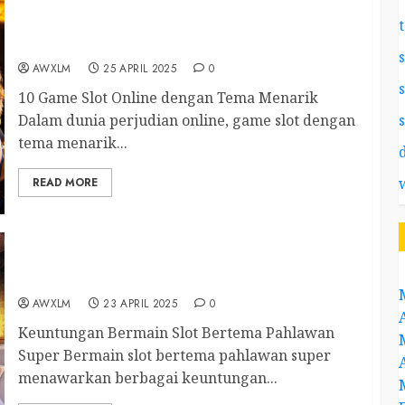
10 Game Slot Online yang Cocok untuk
Dimainkan Saat Santai
AWXLM
25 APRIL 2025
0
10 Game Slot Online dengan Tema Menarik
Dalam dunia perjudian online, game slot dengan
tema menarik...
READ MORE
Slot Online dengan Tema Pahlawan Super yang
Menyenangkan
AWXLM
23 APRIL 2025
0
Keuntungan Bermain Slot Bertema Pahlawan
Super Bermain slot bertema pahlawan super
menawarkan berbagai keuntungan...