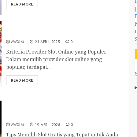
READ MORE
Provider Slot Online Terpercaya dan Terpopuler
AWXLM
21 APRIL 2025
0
Kriteria Provider Slot Online yang Populer
Dalam memilih provider slot online yang
populer, terdapat...
READ MORE
Mencoba Slot Gratis untuk Pengalaman yang
Berbeda
AWXLM
19 APRIL 2025
0
Tips Memilih Slot Gratis yang Tepat untuk Anda