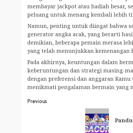
membayar jackpot atau hadiah besar, 
peluang untuk menang kembali lebih ti
Namun, penting untuk diingat bahwa se
generator angka acak, yang berarti hasi
demikian, beberapa pemain merasa leb
yang telah menunjukkan kemenangan ba
Pada akhirnya, keuntungan dalam ber
keberuntungan dan strategi masing-ma
dengan preferensi dan anggaran Kamu t
menikmati pengalaman bermain yang 
Post
Previous
navigation
Previous
Pandu
post: