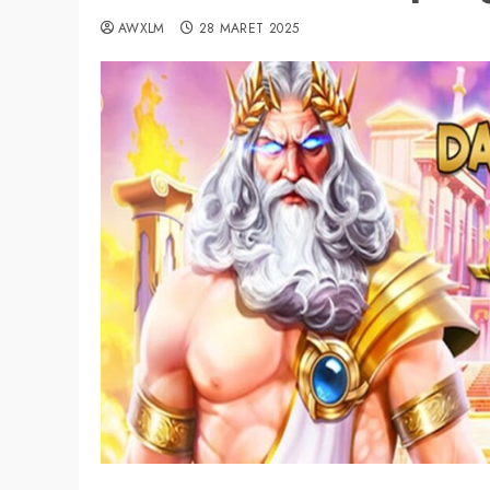
AWXLM
28 MARET 2025