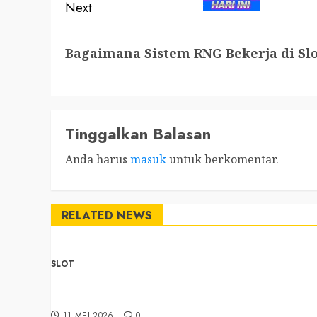
Next
Next
Bagaimana Sistem RNG Bekerja di Slo
post:
Tinggalkan Balasan
Anda harus
masuk
untuk berkomentar.
RELATED NEWS
SLOT
Sbobet88 Today with Modern and Practical
Systems
11 MEI 2026
0