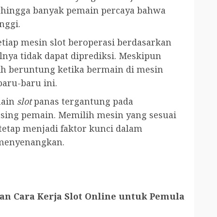
sehingga banyak pemain percaya bahwa
nggi.
tiap mesin slot beroperasi berdasarkan
lnya tidak dapat diprediksi. Meskipun
ih beruntung ketika bermain di mesin
ru-baru ini.
main
slot
panas tergantung pada
sing pemain. Memilih mesin yang sesuai
etap menjadi faktor kunci dalam
menyenangkan.
an Cara Kerja Slot Online untuk Pemula