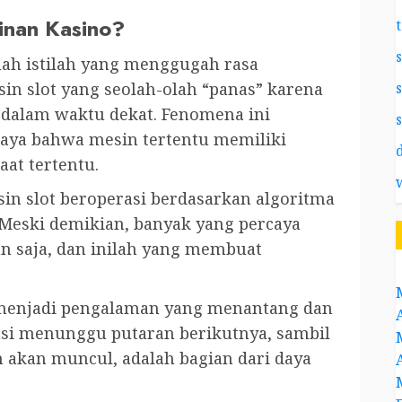
inan Kasino?
ah istilah yang menggugah rasa
in slot yang seolah-olah “panas” karena
dalam waktu dekat. Fenomena ini
caya bahwa mesin tertentu memiliki
aat tertentu.
n slot beroperasi berdasarkan algoritma
. Meski demikian, banyak yang percaya
n saja, dan inilah yang membuat
a menjadi pengalaman yang menantang dan
asi menunggu putaran berikutnya, sambil
 akan muncul, adalah bagian dari daya