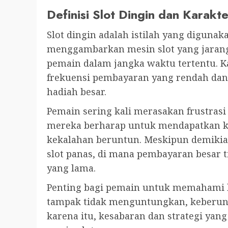
Definisi Slot Dingin dan Karakte
Slot dingin adalah istilah yang diguna
menggambarkan mesin slot yang jara
pemain dalam jangka waktu tertentu. Ka
frekuensi pembayaran yang rendah dan 
hadiah besar.
Pemain sering kali merasakan frustrasi
mereka berharap untuk mendapatkan k
kekalahan beruntun. Meskipun demikian
slot panas, di mana pembayaran besar t
yang lama.
Penting bagi pemain untuk memahami 
tampak tidak menguntungkan, keberunt
karena itu, kesabaran dan strategi yang