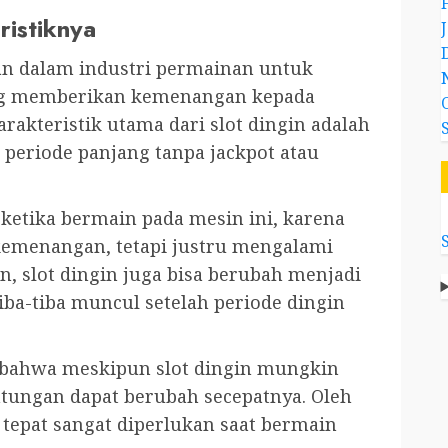
ristiknya
kan dalam industri permainan untuk
ng memberikan kemenangan kepada
rakteristik utama dari slot dingin adalah
periode panjang tanpa jackpot atau
 ketika bermain pada mesin ini, karena
emenangan, tetapi justru mengalami
, slot dingin juga bisa berubah menjadi
iba-tiba muncul setelah periode dingin
bahwa meskipun slot dingin mungkin
ungan dapat berubah secepatnya. Oleh
 tepat sangat diperlukan saat bermain