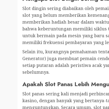
Slot dingin sering diabaikan oleh pem
slot yang belum memberikan kemenang
memberikan hadiah besar dalam waktu
bahwa keberuntungan memiliki siklus t
untuk bermain pada mesin yang baru 
memiliki frekuensi pembayaran yang le
Selain itu, kurangnya pemahaman tent
Generator) juga membuat pemain cende
setiap putaran adalah peristiwa acak ya
sebelumnya.
Apakah Slot Panas Lebih Meng
Slot panas sering kali menjadi perbin
kasino, dengan banyak yang bertanya-ta
menguntungkan. Secara umum, slot pan