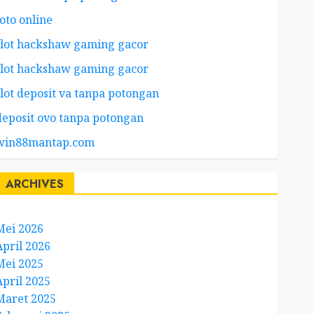
toto online
slot hackshaw gaming gacor
slot hackshaw gaming gacor
slot deposit va tanpa potongan
deposit ovo tanpa potongan
win88mantap.com
ARCHIVES
Mei 2026
April 2026
Mei 2025
April 2025
Maret 2025