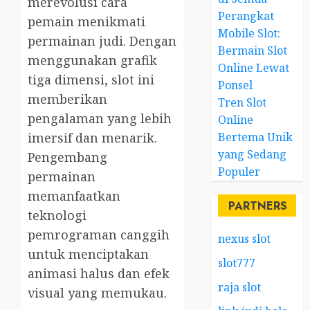
merevolusi cara
Perangkat
pemain menikmati
Mobile Slot:
permainan judi. Dengan
Bermain Slot
menggunakan grafik
Online Lewat
tiga dimensi, slot ini
Ponsel
memberikan
Tren Slot
pengalaman yang lebih
Online
imersif dan menarik.
Bertema Unik
yang Sedang
Pengembang
Populer
permainan
memanfaatkan
PARTNERS
teknologi
pemrograman canggih
nexus slot
untuk menciptakan
slot777
animasi halus dan efek
raja slot
visual yang memukau.