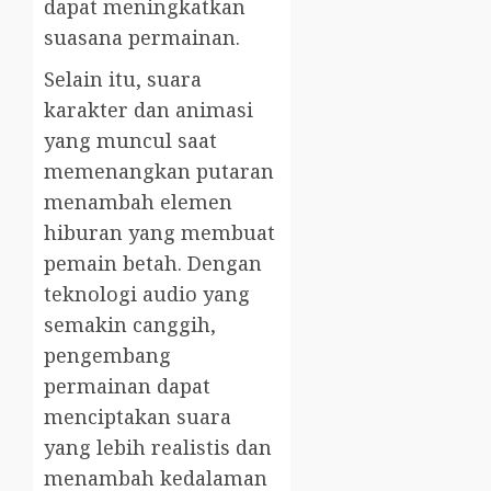
dapat meningkatkan
suasana permainan.
Selain itu, suara
karakter dan animasi
yang muncul saat
memenangkan putaran
menambah elemen
hiburan yang membuat
pemain betah. Dengan
teknologi audio yang
semakin canggih,
pengembang
permainan dapat
menciptakan suara
yang lebih realistis dan
menambah kedalaman