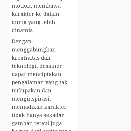
motion, membawa
karakter ke dalam
dunia yang lebih
dinamis.
Dengan
menggabungkan
kreativitas dan
teknologi, desainer
dapat menciptakan
pengalaman yang tak
terlupakan dan
menginspirasi,
menjadikan karakter
tidak hanya sekadar
gambar, tetapi juga