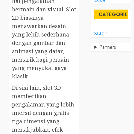
hal pengalaman
bermain dan visual. Slot
CATEGORIES
2D biasanya
menawarkan desain
SLOT
yang lebih sederhana
dengan gambar dan
Partners
animasi yang datar,
menarik bagi pemain
yang menyukai gaya
klasik.
Di sisi lain, slot 3D
memberikan
pengalaman yang lebih
imersif dengan grafis
tiga dimensi yang
menakjubkan, efek