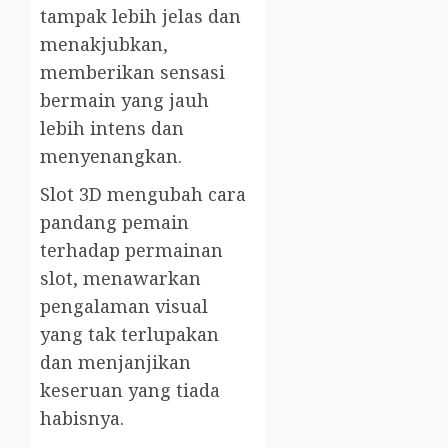
tampak lebih jelas dan
menakjubkan,
memberikan sensasi
bermain yang jauh
lebih intens dan
menyenangkan.
Slot 3D mengubah cara
pandang pemain
terhadap permainan
slot, menawarkan
pengalaman visual
yang tak terlupakan
dan menjanjikan
keseruan yang tiada
habisnya.