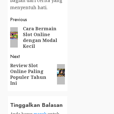
bagian dari cerita yang
menyentuh hati.
Post
Previous
navigation
Cara Bermain
Previous
Slot Online
post:
dengan Modal
Kecil
Next
Review Slot
Next
Online Paling
post:
Populer Tahun
Ini
Tinggalkan Balasan
Anda harus
masuk
untuk