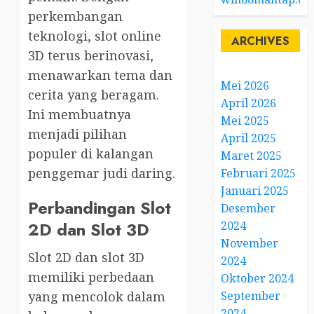
perkembangan
teknologi, slot online
ARCHIVES
3D terus berinovasi,
menawarkan tema dan
Mei 2026
cerita yang beragam.
April 2026
Ini membuatnya
Mei 2025
menjadi pilihan
April 2025
populer di kalangan
Maret 2025
penggemar judi daring.
Februari 2025
Januari 2025
Perbandingan Slot
Desember
2D dan Slot 3D
2024
November
Slot 2D dan slot 3D
2024
memiliki perbedaan
Oktober 2024
yang mencolok dalam
September
2024