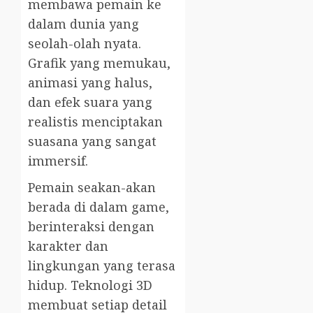
membawa pemain ke
dalam dunia yang
seolah-olah nyata.
Grafik yang memukau,
animasi yang halus,
dan efek suara yang
realistis menciptakan
suasana yang sangat
immersif.
Pemain seakan-akan
berada di dalam game,
berinteraksi dengan
karakter dan
lingkungan yang terasa
hidup. Teknologi 3D
membuat setiap detail