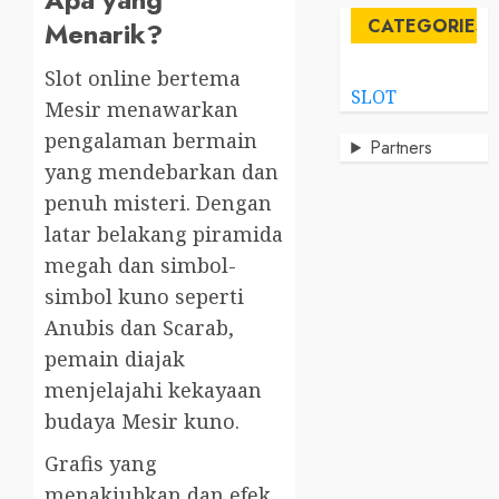
CATEGORIES
Menarik?
Slot online bertema
SLOT
Mesir menawarkan
pengalaman bermain
Partners
yang mendebarkan dan
penuh misteri. Dengan
latar belakang piramida
megah dan simbol-
simbol kuno seperti
Anubis dan Scarab,
pemain diajak
menjelajahi kekayaan
budaya Mesir kuno.
Grafis yang
menakjubkan dan efek