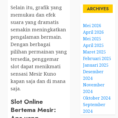
Selain itu, grafik yang
ARCHIVES
memukau dan efek
suara yang dramatis
Mei 2026
semakin meningkatkan
April 2026
pengalaman bermain.
Mei 2025
Dengan berbagai
April 2025
pilihan permainan yang
Maret 2025
Februari 2025
tersedia, penggemar
Januari 2025
slot dapat menikmati
Desember
sensasi Mesir Kuno
2024
kapan saja dan di mana
November
saja.
2024
Oktober 2024
Slot Online
September
Bertema Mesir:
2024
Apa yang