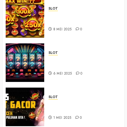
SLOT
Mobile Slot: Bermain Slot Online
Lewat Ponsel
8 MEI 2025
0
SLOT
Tren Slot Online Bertema Unik
yang Sedang Populer
6 MEI 2025
0
SLOT
Menghindari Kesalahan Umum
Saat Bermain Slot Online
1 MEI 2025
0