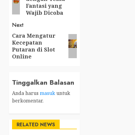
post:
Fantasi yang
Wajib Dicoba
Next
Cara Mengatur
Next
Kecepatan
post:
Putaran di Slot
Online
Tinggalkan Balasan
Anda harus
masuk
untuk
berkomentar.
RELATED NEWS