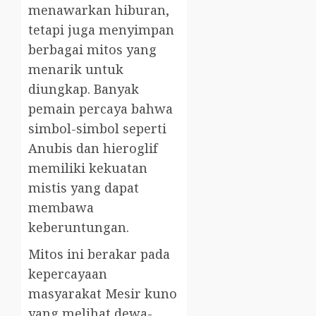
menawarkan hiburan,
tetapi juga menyimpan
berbagai mitos yang
menarik untuk
diungkap. Banyak
pemain percaya bahwa
simbol-simbol seperti
Anubis dan hieroglif
memiliki kekuatan
mistis yang dapat
membawa
keberuntungan.
Mitos ini berakar pada
kepercayaan
masyarakat Mesir kuno
yang melihat dewa-