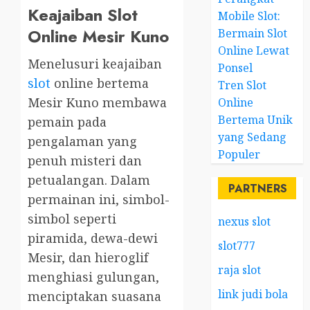
Keajaiban Slot
Mobile Slot:
Online Mesir Kuno
Bermain Slot
Online Lewat
Menelusuri keajaiban
Ponsel
slot
online bertema
Tren Slot
Mesir Kuno membawa
Online
Bertema Unik
pemain pada
yang Sedang
pengalaman yang
Populer
penuh misteri dan
petualangan. Dalam
PARTNERS
permainan ini, simbol-
simbol seperti
nexus slot
piramida, dewa-dewi
slot777
Mesir, dan hieroglif
raja slot
menghiasi gulungan,
link judi bola
menciptakan suasana