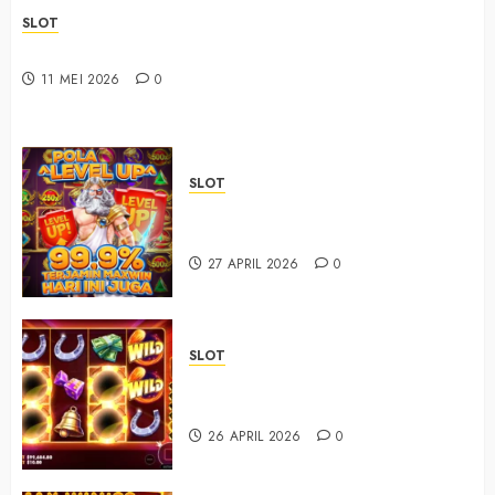
SLOT
Sbobet88 Today with Modern and Practical Systems
11 MEI 2026
0
SLOT
Toto 4D Hari Ini dengan Fitur
Modern dan Navigasi Praktis
27 APRIL 2026
0
SLOT
Situs Slot Hari Ini dengan Akses
Lancar di Semua Perangkat
26 APRIL 2026
0