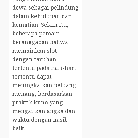
dewa sebagai pelindung
dalam kehidupan dan
kematian. Selain itu,
beberapa pemain
beranggapan bahwa
memainkan slot
dengan taruhan
tertentu pada hari-hari
tertentu dapat
meningkatkan peluang
menang, berdasarkan
praktik kuno yang
mengaitkan angka dan
waktu dengan nasib
baik.