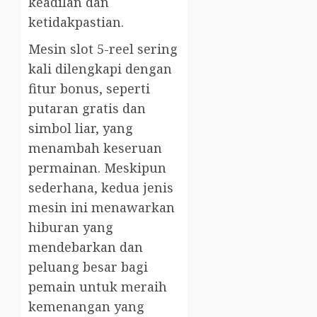
keadilan dan
ketidakpastian.
Mesin slot 5-reel sering
kali dilengkapi dengan
fitur bonus, seperti
putaran gratis dan
simbol liar, yang
menambah keseruan
permainan. Meskipun
sederhana, kedua jenis
mesin ini menawarkan
hiburan yang
mendebarkan dan
peluang besar bagi
pemain untuk meraih
kemenangan yang