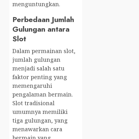
menguntungkan.
Perbedaan Jumlah
Gulungan antara
Slot
Dalam permainan slot,
jumlah gulungan
menjadi salah satu
faktor penting yang
memengaruhi
pengalaman bermain.
Slot tradisional
umumnya memiliki
tiga gulungan, yang
menawarkan cara
bermain yang