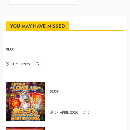
dan
Navigasi
Praktis
YOU MAY HAVE MISSED
27 APRIL
2026
0
SLOT
Sbobet88 Today with Modern and Practical Systems
11 MEI 2026
0
SLOT
Toto 4D Hari Ini dengan Fitur
Modern dan Navigasi Praktis
27 APRIL 2026
0