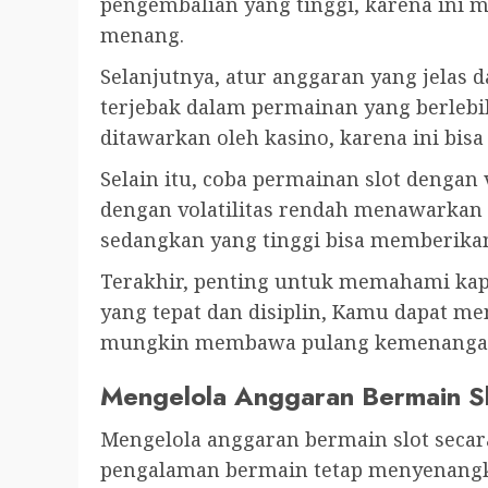
pengembalian yang tinggi, karena ini
menang.
Selanjutnya, atur anggaran yang jelas d
terjebak dalam permainan yang berleb
ditawarkan oleh kasino, karena ini bi
Selain itu, coba permainan slot dengan 
dengan volatilitas rendah menawarkan 
sedangkan yang tinggi bisa memberikan
Terakhir, penting untuk memahami kap
yang tepat dan disiplin, Kamu dapat m
mungkin membawa pulang kemenanga
Mengelola Anggaran Bermain Sl
Mengelola anggaran bermain slot secar
pengalaman bermain tetap menyenangka