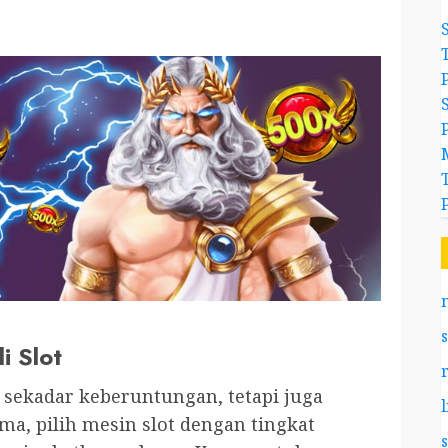
i Slot
r
sekadar keberuntungan, tetapi juga
l
ma, pilih mesin slot dengan tingkat