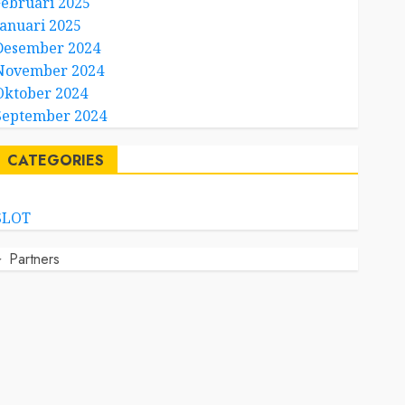
Februari 2025
Januari 2025
Desember 2024
November 2024
Oktober 2024
September 2024
CATEGORIES
SLOT
Partners