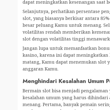
dapat meningkatkan kesenangan saat b
Selanjutnya, perhatikan persentase pe
slot, yang biasanya berkisar antara 85
besar peluang Kamu untuk menang. Selain
volatilitas rendah memberikan kemenan
slot dengan volatilitas tinggi menawar
Jangan lupa untuk memanfaatkan bonus
kasino, karena ini dapat meningkatka
matang, Kamu dapat menemukan slot y
anggaran Kamu.
Menghindari Kesalahan Umum P
Bermain slot bisa menjadi pengalaman
kesalahan umum yang harus dihindari
menang. Pertama, banyak pemain serin