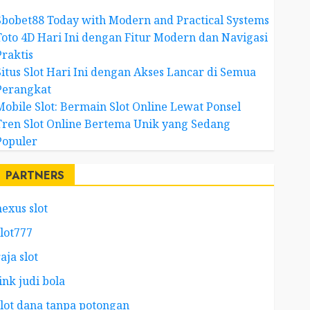
Sbobet88 Today with Modern and Practical Systems
Toto 4D Hari Ini dengan Fitur Modern dan Navigasi
Praktis
Situs Slot Hari Ini dengan Akses Lancar di Semua
Perangkat
Mobile Slot: Bermain Slot Online Lewat Ponsel
Tren Slot Online Bertema Unik yang Sedang
Populer
PARTNERS
nexus slot
slot777
aja slot
ink judi bola
slot dana tanpa potongan