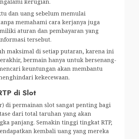
ngalami kerugian.
ktu dan uang sebelum memulai
 tanpa memahami cara kerjanya juga
miliki aturan dan pembayaran yang
nformasi tersebut.
uh maksimal di setiap putaran, karena ini
Terakhir, bermain hanya untuk bersenang-
 mencari keuntungan akan membantu
 menghindari kekecewaan.
TP di Slot
) di permainan slot sangat penting bagi
ase dari total taruhan yang akan
ka panjang. Semakin tinggi tingkat RTP,
endapatkan kembali uang yang mereka