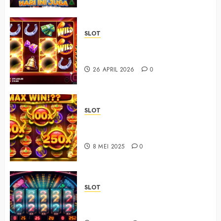
SLOT
Situs Slot Hari Ini dengan Akses
Lancar di Semua Perangkat
26 APRIL 2026
0
SLOT
Mobile Slot: Bermain Slot Online
Lewat Ponsel
8 MEI 2025
0
SLOT
Tren Slot Online Bertema Unik
yang Sedang Populer