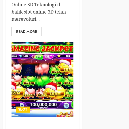
Online 3D Teknologi di
balik slot online 3D telah
merevolusi...
READ MORE
SLOT
Cara Bermain Slot Online