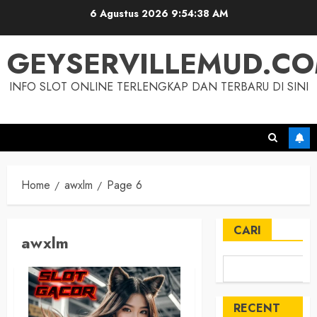
Skip
6 Agustus 2026
9:54:39 AM
to
content
GEYSERVILLEMUD.C
INFO SLOT ONLINE TERLENGKAP DAN TERBARU DI SINI
Home
awxlm
Page 6
CARI
awxlm
RECENT