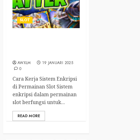
SLOT
Mengapa Bermain Slot
Online Aman dengan
Sistem Enkripsi?
AWXLM
19 JANUARI 2025
0
Cara Kerja Sistem Enkripsi
di Permainan Slot Sistem
enkripsi dalam permainan
slot berfungsi untuk...
READ MORE