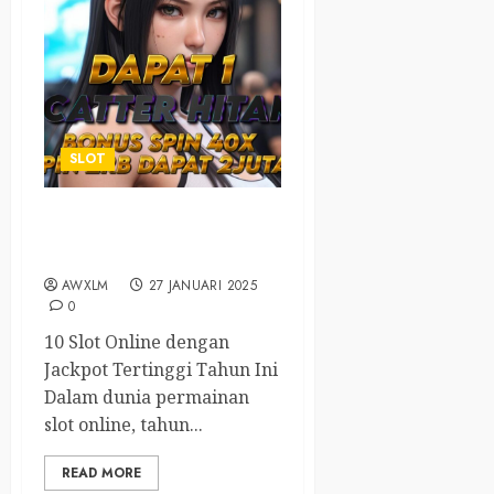
SLOT
Review Slot Online Paling
Populer Tahun Ini
AWXLM
27 JANUARI 2025
0
10 Slot Online dengan
Jackpot Tertinggi Tahun Ini
Dalam dunia permainan
slot online, tahun...
READ MORE