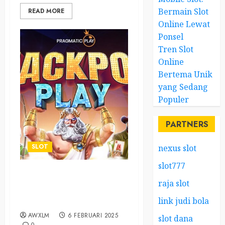
Bermain Slot
READ MORE
Online Lewat
Ponsel
Tren Slot
Online
Bertema Unik
yang Sedang
Populer
PARTNERS
SLOT
nexus slot
slot777
Slot 3D: Pengalaman
raja slot
Bermain yang Lebih
link judi bola
Realistis
AWXLM
6 FEBRUARI 2025
slot dana