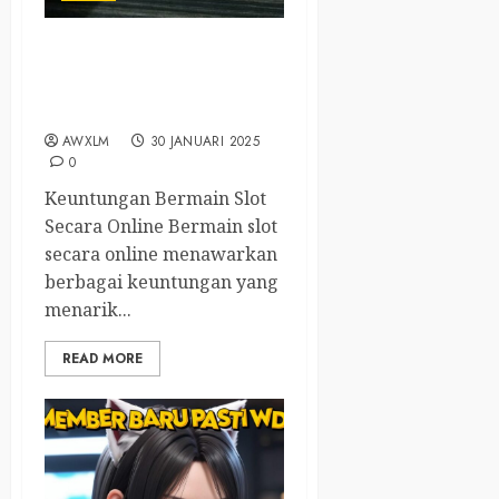
Slot Online vs Slot Offline:
Mana yang Lebih
Menguntungkan?
AWXLM
30 JANUARI 2025
0
Keuntungan Bermain Slot
Secara Online Bermain slot
secara online menawarkan
berbagai keuntungan yang
menarik...
READ MORE