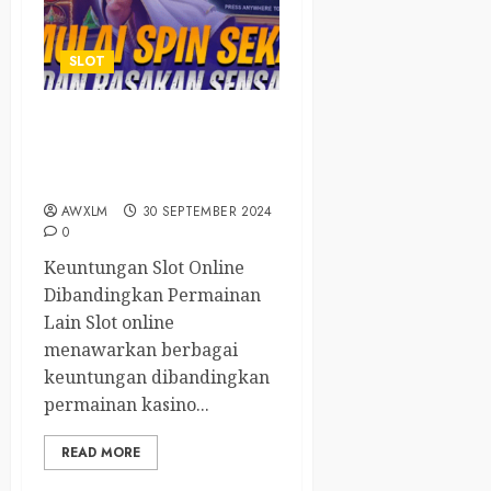
SLOT
Mengapa Slot Online
Adalah Pilihan Terbaik
untuk Hiburan Cepat?
AWXLM
30 SEPTEMBER 2024
0
Keuntungan Slot Online
Dibandingkan Permainan
Lain Slot online
menawarkan berbagai
keuntungan dibandingkan
permainan kasino...
READ MORE