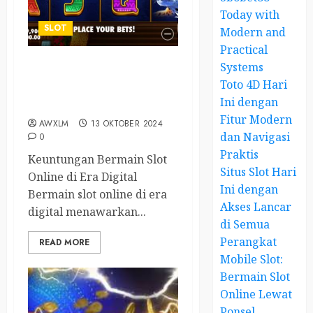
Today with
SLOT
Modern and
Practical
Systems
Mengapa Bermain Slot
Toto 4D Hari
Online Bisa Menjadi
Ini dengan
Hiburan Terbaik?
Fitur Modern
AWXLM
13 OKTOBER 2024
dan Navigasi
0
Praktis
Keuntungan Bermain Slot
Situs Slot Hari
Online di Era Digital
Ini dengan
Bermain slot online di era
Akses Lancar
digital menawarkan...
di Semua
Perangkat
READ MORE
Mobile Slot:
Bermain Slot
Online Lewat
Ponsel