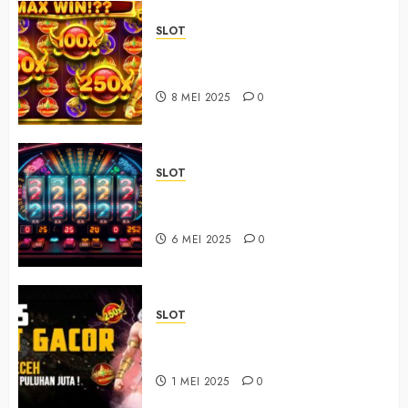
SLOT
Mobile Slot: Bermain Slot Online
Lewat Ponsel
8 MEI 2025
0
SLOT
Tren Slot Online Bertema Unik
yang Sedang Populer
6 MEI 2025
0
SLOT
Menghindari Kesalahan Umum
Saat Bermain Slot Online
1 MEI 2025
0