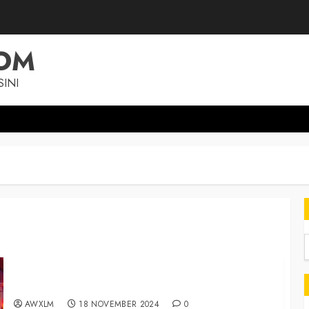
COM
INI
10 Provider Slot Online dengan Koleksi Terbaik
AWXLM
18 NOVEMBER 2024
0