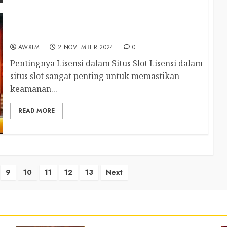
Tips Memilih Situs Slot Online yang Terpercaya
AWXLM
2 NOVEMBER 2024
0
Pentingnya Lisensi dalam Situs Slot Lisensi dalam
situs slot sangat penting untuk memastikan
keamanan...
READ MORE
9
10
11
12
13
Next