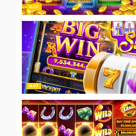
SLOT
SLOT