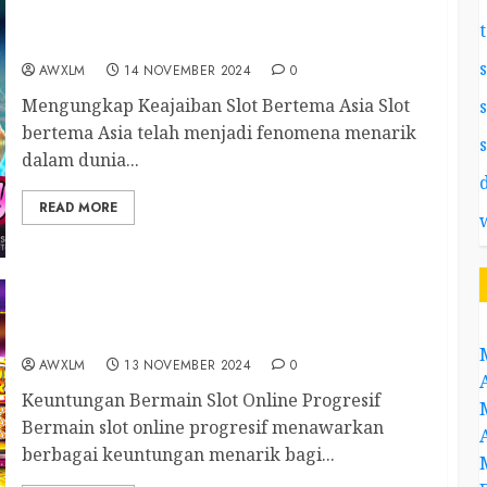
Slot Bertema Asia yang Wajib Dicoba
AWXLM
14 NOVEMBER 2024
0
Mengungkap Keajaiban Slot Bertema Asia Slot
bertema Asia telah menjadi fenomena menarik
dalam dunia...
READ MORE
Mengenal Slot Online Progresif dan Cara
Memainkannya
AWXLM
13 NOVEMBER 2024
0
Keuntungan Bermain Slot Online Progresif
Bermain slot online progresif menawarkan
berbagai keuntungan menarik bagi...