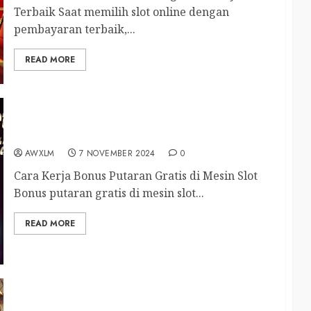
Terbaik Saat memilih slot online dengan
pembayaran terbaik,...
READ MORE
Apa Itu Bonus Putaran Gratis dalam Slot Online?
AWXLM
7 NOVEMBER 2024
0
Cara Kerja Bonus Putaran Gratis di Mesin Slot
Bonus putaran gratis di mesin slot...
READ MORE