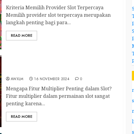
Kriteria Memilih Provider Slot Terpercaya
Memilih provider slot terpercaya merupakan
langkah penting bagi para...
READ MORE
Slot Online dengan Fitur Multiplier: Cara
Memaksimalkan Kemenangan
AWXLM
16 NOVEMBER 2024
0
Mengapa Fitur Multiplier Penting dalam Slot?
Fitur multiplier dalam permainan slot sangat
penting karena...
r
READ MORE
l