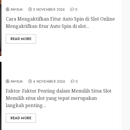
Slot Online dengan Fitur Auto Spin
AWXLM
5 NOVEMBER 2024
0
Cara Mengaktifkan Fitur Auto Spin di Slot Online
Mengaktifkan fitur Auto Spin di slot...
READ MORE
Tips Memilih Situs Slot Online Terpercaya
AWXLM
4 NOVEMBER 2024
0
Faktor-Faktor Penting dalam Memilih Situs Slot
Memilih situs slot yang tepat merupakan
langkah penting...
READ MORE